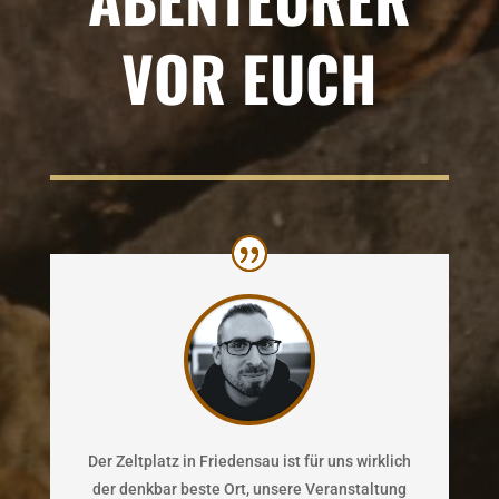
VOR EUCH
Der Zeltplatz in Friedensau ist für uns wirklich
der denkbar beste Ort, unsere Veranstaltung