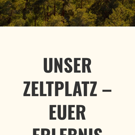
UNSER
ZELTPLATZ –
EUER
ERLEBNIS