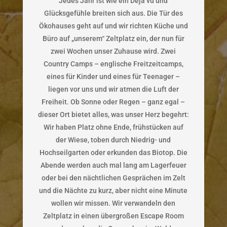
Jedes Jahr ist wie ein Déjà vu und
Glücksgefühle breiten sich aus. Die Tür des
Ökohauses geht auf und wir richten Küche und
Büro auf „unserem“ Zeltplatz ein, der nun für
zwei Wochen unser Zuhause wird. Zwei
Country Camps – englische Freitzeitcamps,
eines für Kinder und eines für Teenager –
liegen vor uns und wir atmen die Luft der
Freiheit. Ob Sonne oder Regen – ganz egal –
dieser Ort bietet alles, was unser Herz begehrt:
Wir haben Platz ohne Ende, frühstücken auf
der Wiese, toben durch Niedrig- und
Hochseilgarten oder erkunden das Biotop. Die
Abende werden auch mal lang am Lagerfeuer
oder bei den nächtlichen Gesprächen im Zelt
und die Nächte zu kurz, aber nicht eine Minute
wollen wir missen. Wir verwandeln den
Zeltplatz in einen übergroßen Escape Room