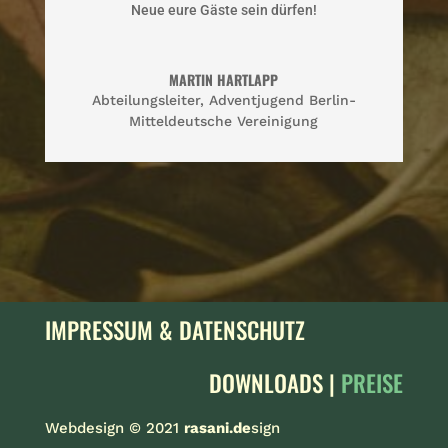
Neue eure Gäste sein dürfen!
MARTIN HARTLAPP
Abteilungsleiter
,
Adventjugend Berlin-
Mitteldeutsche Vereinigung
IMPRESSUM & DATENSCHUTZ
DOWNLOADS |
PREISE
Webdesign © 2021
rasani.de
sign