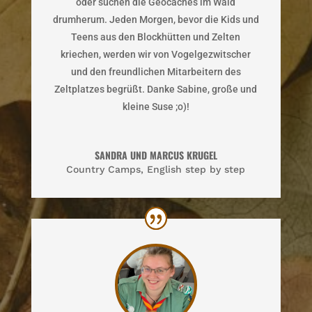
oder suchen die Geocaches im Wald
drumherum. Jeden Morgen, bevor die Kids und
Teens aus den Blockhütten und Zelten
kriechen, werden wir von Vogelgezwitscher
und den freundlichen Mitarbeitern des
Zeltplatzes begrüßt. Danke Sabine, große und
kleine Suse ;o)!
SANDRA UND MARCUS KRUGEL
Country Camps
,
English step by step