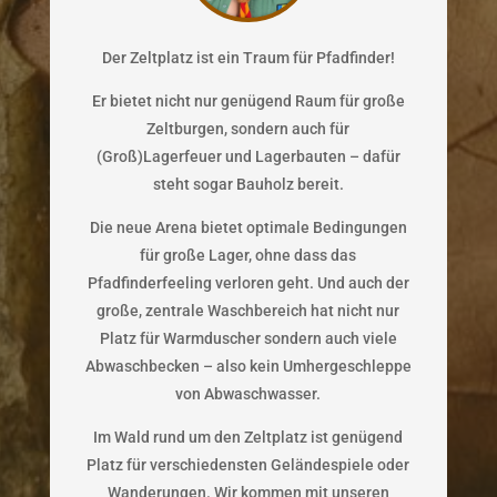
Der Zeltplatz ist ein Traum für Pfadfinder!
Er bietet nicht nur genügend Raum für große
Zeltburgen, sondern auch für
(Groß)Lagerfeuer und Lagerbauten – dafür
steht sogar Bauholz bereit.
Die neue Arena bietet optimale Bedingungen
für große Lager, ohne dass das
Pfadfinderfeeling verloren geht. Und auch der
große, zentrale Waschbereich hat nicht nur
Platz für Warmduscher sondern auch viele
Abwaschbecken – also kein Umhergeschleppe
von Abwaschwasser.
Im Wald rund um den Zeltplatz ist genügend
Platz für verschiedensten Geländespiele oder
Wanderungen. Wir kommen mit unseren