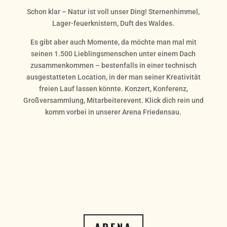
Schon klar – Natur ist voll unser Ding! Sternenhimmel,
Lager-feuerknistern, Duft des Waldes.
Es gibt aber auch Momente, da möchte man mal mit
seinen 1.500 Lieblingsmenschen unter einem Dach
zusammenkommen – bestenfalls in einer technisch
ausgestatteten Location, in der man seiner Kreativität
freien Lauf lassen könnte. Konzert, Konferenz,
Großversammlung, Mitarbeiterevent. Klick dich rein und
komm vorbei in unserer Arena Friedensau.
ARENA